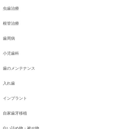
虫歯治療
根管治療
歯周病
小児歯科
歯のメンテナンス
入れ歯
インプラント
自家歯牙移植
白い詰め物・被せ物