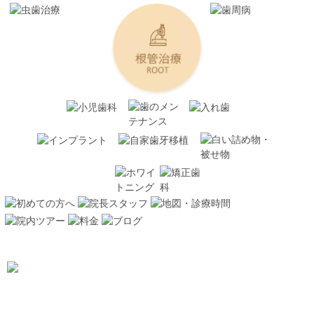
TEL：
0259-74-2134