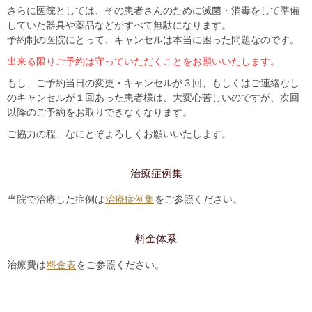
さらに医院としては、その患者さんのために滅菌・消毒をして準備
していた器具や薬品などがすべて無駄になります。
予約制の医院にとって、キャンセルは本当に困った問題なのです。
出来る限りご予約は守っていただくことをお願いいたします。
もし、ご予約当日の変更・キャンセルが３回、もしくはご連絡なし
のキャンセルが１回あった患者様は、
大変心苦しいのですが、次回
以降のご予約をお取りできなくなります。
ご協力の程、なにとぞよろしくお願いいたします。
治療症例集
当院で治療した症例は
治療症例集
をご参照ください。
料金体系
治療費は
料金表
をご参照ください。