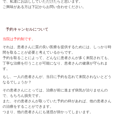
で、私達にお話ししていただけたらと思います。
ご興味がある方は下記からお問い合わせください。
予約キャンセルについて
当院は予約制です。
それは、患者さんに質の良い医療を提供するためには、しっかり時
間を取ることが必要と考えているからです。
予約を取ることによって、どんなに患者さんが多く来院されても、
丁寧な治療を行うことが可能になり、患者さんの健康が守られま
す。
もし、一人の患者さんが、当日に予約を忘れて来院されないとどう
なるでしょうか？
その患者さんにとっては、治療が前に進まず病気が治りませんの
で、もちろん損失です。
また、その患者さんが取っていた予約の枠があれば、他の患者さん
の治療をすることができます。
つまり、他の患者さんにも迷惑が掛かってしまいます。