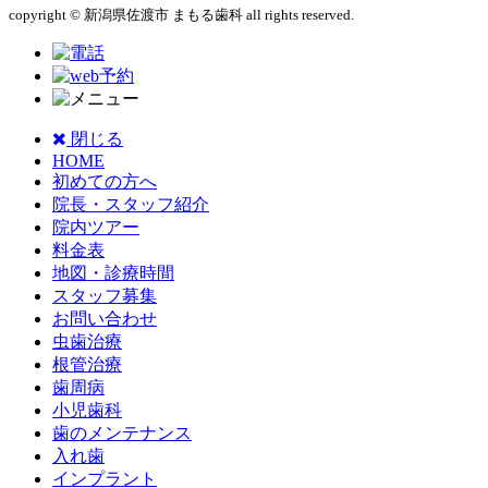
copyright © 新潟県佐渡市 まもる歯科 all rights reserved.
閉じる
HOME
初めての方へ
院長・スタッフ紹介
院内ツアー
料金表
地図・診療時間
スタッフ募集
お問い合わせ
虫歯治療
根管治療
歯周病
小児歯科
歯のメンテナンス
入れ歯
インプラント