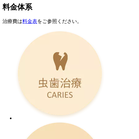
料金体系
治療費は
料金表
をご参照ください。