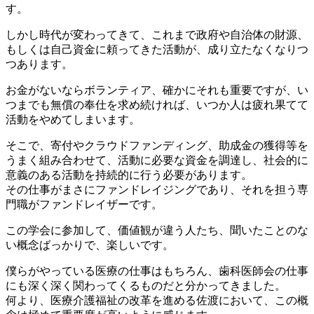
す。
しかし時代が変わってきて、これまで政府や自治体の財源、
もしくは自己資金に頼ってきた活動が、成り立たなくなりつ
つあります。
お金がないならボランティア、確かにそれも重要ですが、い
つまでも無償の奉仕を求め続ければ、いつか人は疲れ果てて
活動をやめてしまいます。
そこで、寄付やクラウドファンディング、助成金の獲得等を
うまく組み合わせて、活動に必要な資金を調達し、社会的に
意義のある活動を持続的に行う必要があります。
その仕事がまさにファンドレイジングであり、それを担う専
門職がファンドレイザーです。
この学会に参加して、価値観が違う人たち、聞いたことのな
い概念ばっかりで、楽しいです。
僕らがやっている医療の仕事はもちろん、歯科医師会の仕事
にも深く深く関わってくるものだと分かってきました。
何より、医療介護福祉の改革を進める佐渡において、この概