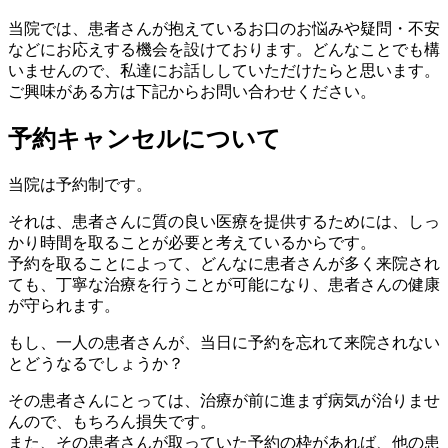
当院では、患者さんが抱えているお口のお悩みや疑問・不安
などにお応えする機会を設けております。どんなことでも構
いませんので、私達にお話ししていただけたらと思います。
ご興味がある方は下記からお問い合わせください。
予約キャンセルについて
当院は予約制です。
それは、患者さんに質の良い医療を提供するためには、しっ
かり時間を取ることが必要と考えているからです。
予約を取ることによって、どんなに患者さんが多く来院され
ても、丁寧な治療を行うことが可能になり、患者さんの健康
が守られます。
もし、一人の患者さんが、当日に予約を忘れて来院されない
とどうなるでしょうか？
その患者さんにとっては、治療が前に進まず病気が治りませ
んので、もちろん損失です。
また、その患者さんが取っていた予約の枠があれば、他の患