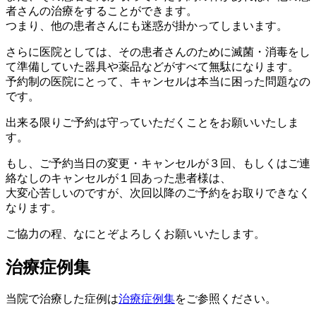
者さんの治療をすることができます。
つまり、他の患者さんにも迷惑が掛かってしまいます。
さらに医院としては、その患者さんのために滅菌・消毒をし
て準備していた器具や薬品などがすべて無駄になります。
予約制の医院にとって、キャンセルは本当に困った問題なの
です。
出来る限りご予約は守っていただくことをお願いいたしま
す。
もし、ご予約当日の変更・キャンセルが３回、もしくはご連
絡なしのキャンセルが１回あった患者様は、
大変心苦しいのですが、次回以降のご予約をお取りできなく
なります。
ご協力の程、なにとぞよろしくお願いいたします。
治療症例集
当院で治療した症例は
治療症例集
をご参照ください。